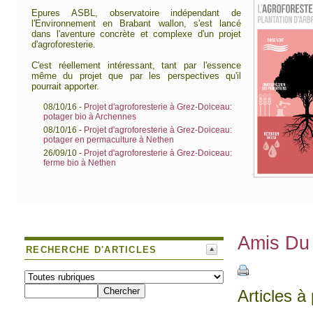
Epures ASBL, observatoire indépendant de
l'Environnement en Brabant wallon, s'est lancé
dans l'aventure concrète et complexe d'un projet
d'agroforesterie.
C'est réellement intéressant, tant par l'essence
même du projet que par les perspectives qu'il
pourrait apporter.
08/10/16 -
Projet d'agroforesterie à Grez-Doiceau:
potager bio à Archennes
08/10/16 -
Projet d'agroforesterie à Grez-Doiceau:
potager en permaculture à Nethen
26/09/10 -
Projet d'agroforesterie à Grez-Doiceau:
ferme bio à Nethen
Amis Du
RECHERCHE D'ARTICLES
Articles 