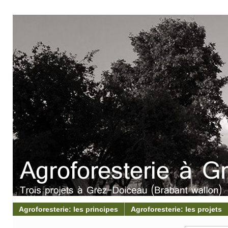
Agroforesterie: les principes
Agroforesterie: les projets