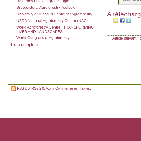
Réformes PAC et Agroécologie
Silvopastoral Agroforestry Toolbox
A téléchar
University of Missouri Center for Agroforestry
USDA National Agroforestry Center (NAC)
World Agroforestry Centre | TRANSFORMING
LIVES AND LANDSCAPES
World Congress of Agroforestry
Article suivant
Liste complète
RSS 1.0
,
RSS 2.0
,
Atom
,
Commentaires
,
Textes
,