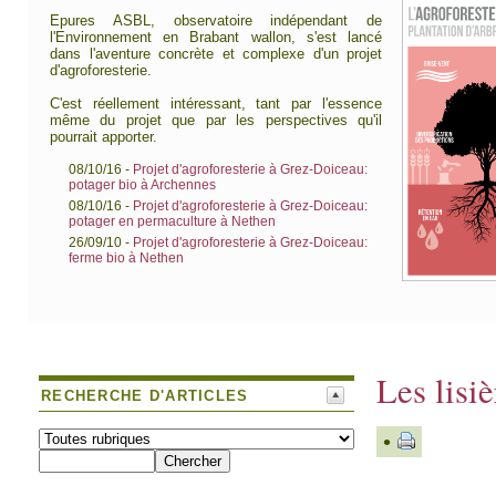
Epures ASBL, observatoire indépendant de
l'Environnement en Brabant wallon, s'est lancé
dans l'aventure concrète et complexe d'un projet
d'agroforesterie.
C'est réellement intéressant, tant par l'essence
même du projet que par les perspectives qu'il
pourrait apporter.
08/10/16 -
Projet d'agroforesterie à Grez-Doiceau:
potager bio à Archennes
08/10/16 -
Projet d'agroforesterie à Grez-Doiceau:
potager en permaculture à Nethen
26/09/10 -
Projet d'agroforesterie à Grez-Doiceau:
ferme bio à Nethen
Les lisiè
RECHERCHE D'ARTICLES
•