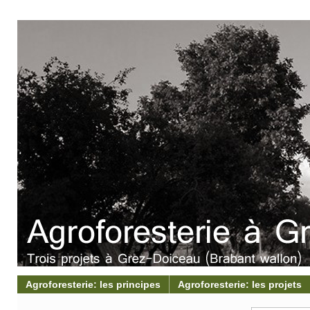
Agroforesterie: les principes
Agroforesterie: les projets